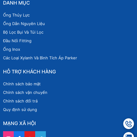
DANH MỤC
Ống Thủy Lực
Ống Dẫn Nguyên Liệu
Bộ Lọc Bụi Và Túi Lọc
Đầu Nối Fitting
Ống Inox
Các Loại Xylanh Và Bình Tích Áp Parker
HỖ TRỢ KHÁCH HÀNG
Chính sách bảo mật
Chính sách vận chuyển
Chính sách đổi trả
Quy định sử dụng
MẠNG XÃ HỘI