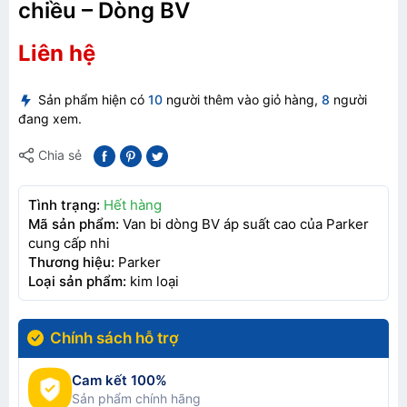
chiều – Dòng BV
Liên hệ
Sản phẩm hiện có
10
người thêm vào giỏ hàng,
8
người
đang xem.
Chia sẻ
Tình trạng:
Hết hàng
Mã sản phẩm:
Van bi dòng BV áp suất cao của Parker
cung cấp nhi
Thương hiệu:
Parker
Loại sản phẩm:
kim loại
Chính sách hỗ trợ
Cam kết 100%
Sản phẩm chính hãng