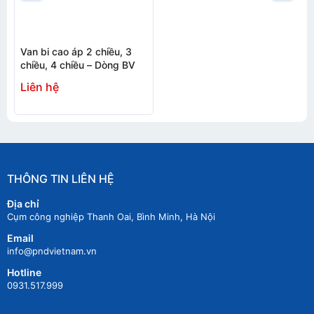
Van bi cao áp 2 chiều, 3
chiều, 4 chiều – Dòng BV
Liên hệ
THÔNG TIN LIÊN HỆ
Địa chỉ
Cụm công nghiệp Thanh Oai, Bình Minh, Hà Nội
Email
info@pndvietnam.vn
Hotline
0931.517.999