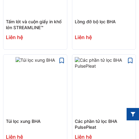
Tấm lót và cuộn giấy in khổ
Lồng đỡ bộ lọc BHA
lớn STREAMLINE™
Liên hệ
Liên hệ
Túi lọc xung BHA
Các phần tử lọc BHA
PulsePleat
Liên hệ
Liên hệ