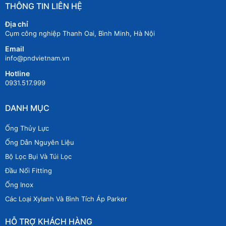
THÔNG TIN LIÊN HỆ
Địa chỉ
Cụm công nghiệp Thanh Oai, Bình Minh, Hà Nội
Email
info@pndvietnam.vn
Hotline
0931.517.999
DANH MỤC
Ống Thủy Lực
Ống Dẫn Nguyên Liệu
Bộ Lọc Bụi Và Túi Lọc
Đầu Nối Fitting
Ống Inox
Các Loại Xylanh Và Bình Tích Áp Parker
HỖ TRỢ KHÁCH HÀNG