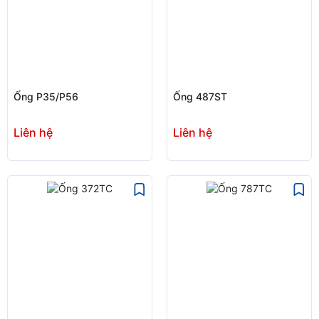
Ống P35/P56
Ống 487ST
Liên hệ
Liên hệ