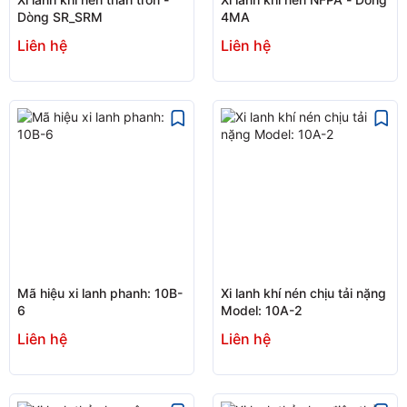
Dòng SR_SRM
4MA
Liên hệ
Liên hệ
Mã hiệu xi lanh phanh: 10B-
Xi lanh khí nén chịu tải nặng
6
Model: 10A-2
Liên hệ
Liên hệ