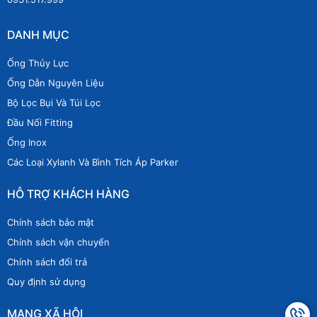
DANH MỤC
Ống Thủy Lực
Ống Dẫn Nguyên Liệu
Bộ Lọc Bụi Và Túi Lọc
Đầu Nối Fitting
Ống Inox
Các Loại Xylanh Và Bình Tích Áp Parker
HỖ TRỢ KHÁCH HÀNG
Chính sách bảo mật
Chính sách vận chuyển
Chính sách đổi trả
Quy định sử dụng
MẠNG XÃ HỘI