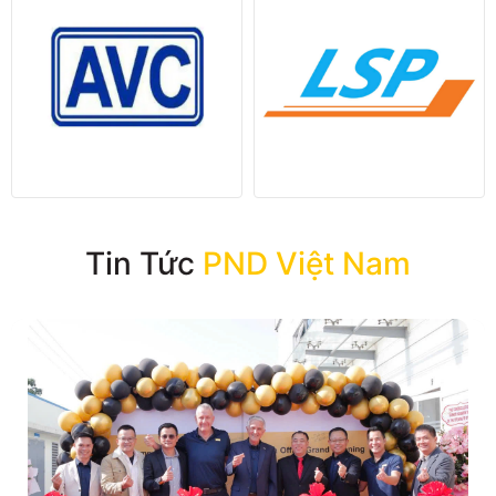
Tin Tức
PND Việt Nam