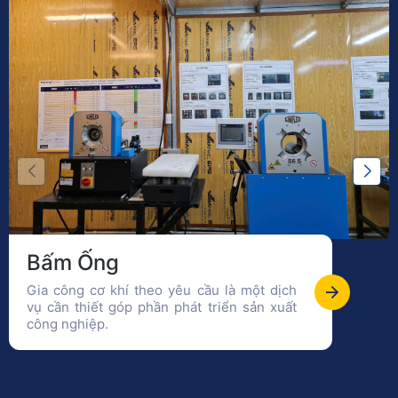
Bấm Ống
Gia công cơ khí theo yêu cầu là một dịch
vụ cần thiết góp phần phát triển sản xuất
công nghiệp.