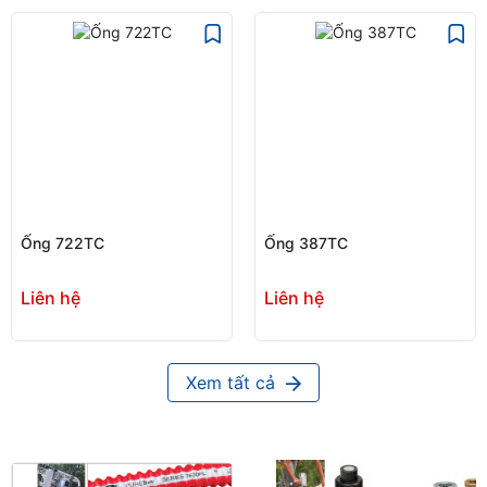
Ống 722TC
Ống 387TC
Liên hệ
Liên hệ
Xem tất cả