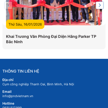
Thứ Sáu, 16/01/2026
Khai Trương Văn Phòng Đại Diện Hãng Parker TP
Bắc Ninh
THÔNG TIN LIÊN HỆ
Địa chỉ
Cụm công nghiệp Thanh Oai, Bình Minh, Hà Nội
Email
info@pndvietnam.vn
Hotline
0931.517.999