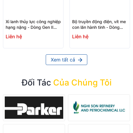
Xi lanh thủy lực công nghiệp
Bộ truyền động điện, vít me
hạng nặng - Dòng Gen II
con lăn hành tinh - Dòng
2H, 3H (Châu Mỹ)
XFC
Liên hệ
Liên hệ
Xem tất cả
Đối Tác
Của Chúng Tôi