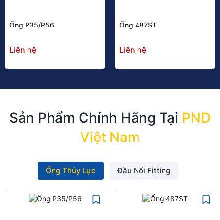
Ống P35/P56
Ống 487ST
Liên hệ
Liên hệ
Sản Phẩm Chính Hãng Tại
PND
Việt Nam
Ống Thủy Lực
Đầu Nối Fitting