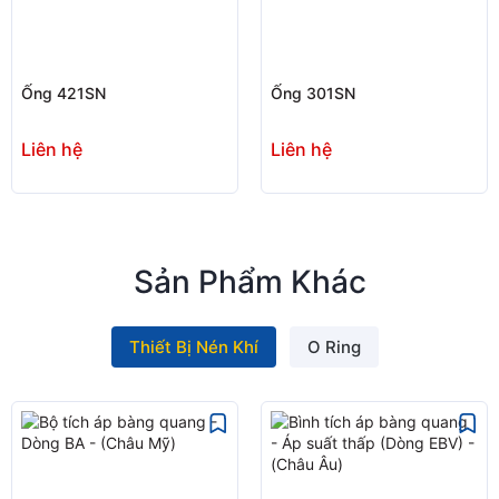
Ống 421SN
Ống 301SN
Liên hệ
Liên hệ
Sản Phẩm Khác
Thiết Bị Nén Khí
O Ring