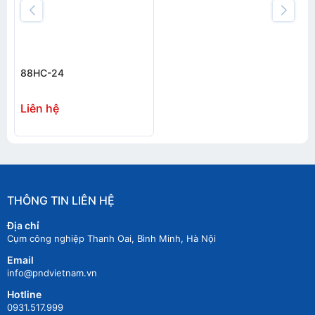
88HC-24
Liên hệ
THÔNG TIN LIÊN HỆ
Địa chỉ
Cụm công nghiệp Thanh Oai, Bình Minh, Hà Nội
Email
info@pndvietnam.vn
Hotline
0931.517.999