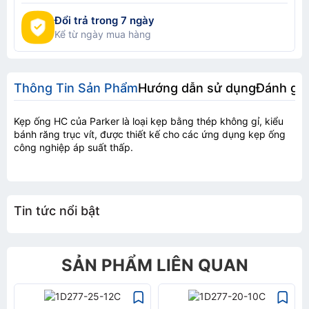
Đổi trả trong 7 ngày
Kể từ ngày mua hàng
Thông Tin Sản Phẩm
Hướng dẫn sử dụng
Đánh gi
Kẹp ống HC của Parker là loại kẹp bằng thép không gỉ, kiểu
bánh răng trục vít, được thiết kế cho các ứng dụng kẹp ống
công nghiệp áp suất thấp.
Tin tức nổi bật
SẢN PHẨM LIÊN QUAN