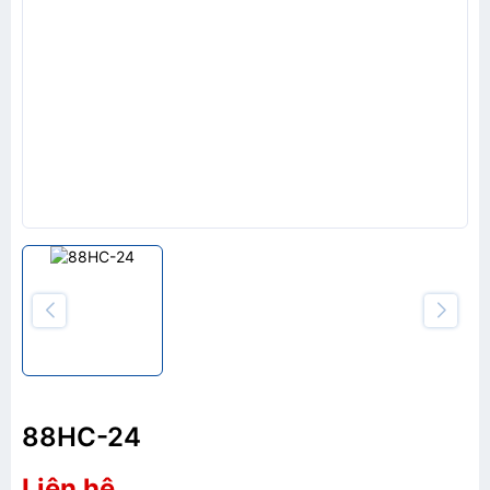
88HC-24
Liên hệ